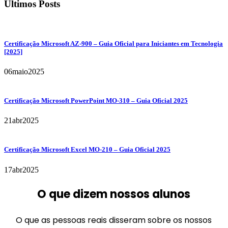
Últimos Posts
Certificação Microsoft AZ-900 – Guia Oficial para Iniciantes em Tecnologia
[2025]
06
maio
2025
Certificação Microsoft PowerPoint MO-310 – Guia Oficial 2025
21
abr
2025
Certificação Microsoft Excel MO-210 – Guia Oficial 2025
17
abr
2025
O que dizem nossos alunos
O que as pessoas reais disseram sobre os nossos