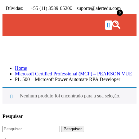
Dúvidas:
+55 (11) 3589-6520
suporte@alertedu.com
0
PL-500 – Microsoft Power Automate RPA
Developer
Home
Microsoft Certified Professional (MCP) – PEARSON VUE
PL-500 – Microsoft Power Automate RPA Developer
Nenhum produto foi encontrado para a sua seleção.
Pesquisar