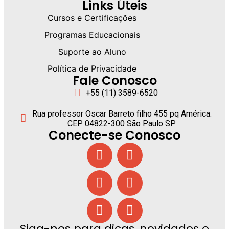
Links Úteis
Cursos e Certificações
Programas Educacionais
Suporte ao Aluno
Política de Privacidade
Fale Conosco
+55 (11) 3589-6520
Rua professor Oscar Barreto filho 455 pq América.
CEP 04822-300 São Paulo SP
Conecte-se Conosco
Siga-nos para dicas, novidades e