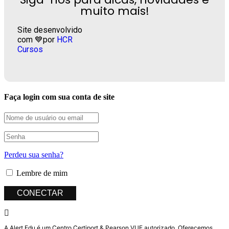
muito mais!
Site desenvolvido
com 💙por
HCR
Cursos
Faça login com sua conta de site
Perdeu sua senha?
Lembre de mim
A Alert Edu é um Centro Certiport & Pearson VUE autorizado. Oferecemos