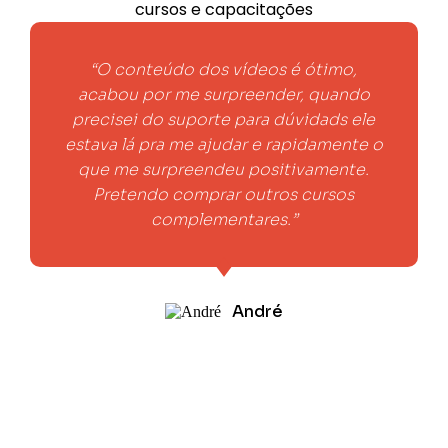
cursos e capacitações
“O conteúdo dos vídeos é ótimo,
acabou por me surpreender, quando
precisei do suporte para dúvidads ele
estava lá pra me ajudar e rapidamente o
que me surpreendeu positivamente.
Pretendo comprar outros cursos
complementares.”
André