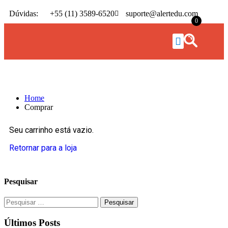
Dúvidas:
+55 (11) 3589-6520
suporte@alertedu.com
0
Comprar
Home
Comprar
Seu carrinho está vazio.
Retornar para a loja
Pesquisar
Últimos Posts