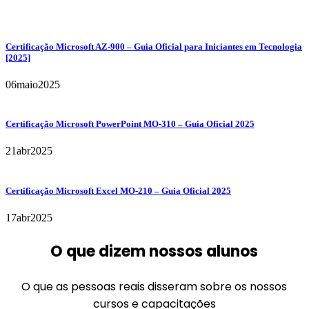
Certificação Microsoft AZ-900 – Guia Oficial para Iniciantes em Tecnologia
[2025]
06
maio
2025
Certificação Microsoft PowerPoint MO-310 – Guia Oficial 2025
21
abr
2025
Certificação Microsoft Excel MO-210 – Guia Oficial 2025
17
abr
2025
O que dizem nossos alunos
O que as pessoas reais disseram sobre os nossos
cursos e capacitações