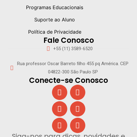
Programas Educacionais
Suporte ao Aluno
Política de Privacidade
Fale Conosco
+55 (11) 3589-6520
Rua professor Oscar Barreto filho 455 pq América. CEP
04822-300 São Paulo SP
Conecte-se Conosco
Siga-nos para dicas, novidades e