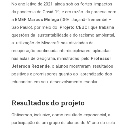
No ano letivo de 2021, ainda sob os fortes impactos
da pandemia de Covid-19, e em razão da parceria com
a
EMEF Marcos Mélega
(DRE Jaçanã-Tremembé –
São Paulo), por meio do
Projeto CEUCI
, que trabalha
questões da sustentabilidade e do racismo ambiental,
a utilização do Minecraft nas atividades de
recuperação continuada interdisciplinares aplicadas
nas aulas de Geografia, ministradas pelo
Professor
Jeferson Rezende
, o alunos mostraram resultados
positivos e promissores quanto ao aprendizado dos
educandos em seu desenvolvimento escolar.
Resultados do projeto
Obtivemos, inclusive, como resultado exponencial, a
participação de um grupo de alunos do 6° ano do ciclo