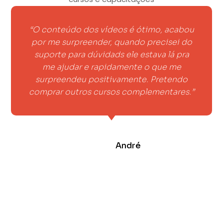
“O conteúdo dos vídeos é ótimo, acabou
por me surpreender, quando precisei do
suporte para dúvidads ele estava lá pra
me ajudar e rapidamente o que me
surpreendeu positivamente. Pretendo
comprar outros cursos complementares.”
André