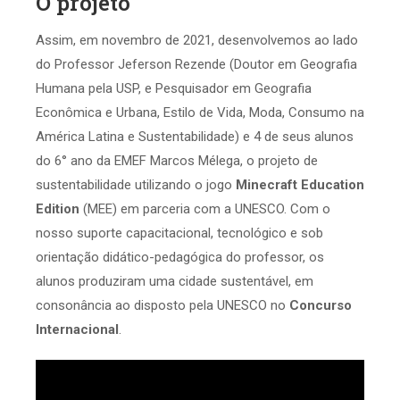
O projeto
Assim, em novembro de 2021, desenvolvemos ao lado
do Professor Jeferson Rezende (Doutor em Geografia
Humana pela USP, e Pesquisador em Geografia
Econômica e Urbana, Estilo de Vida, Moda, Consumo na
América Latina e Sustentabilidade) e 4 de seus alunos
do 6° ano da EMEF Marcos Mélega, o projeto de
sustentabilidade utilizando o jogo
Minecraft Education
Edition
(MEE) em parceria com a UNESCO. Com o
nosso suporte capacitacional, tecnológico e sob
orientação didático-pedagógica do professor, os
alunos produziram uma cidade sustentável, em
consonância ao disposto pela UNESCO no
Concurso
Internacional
.